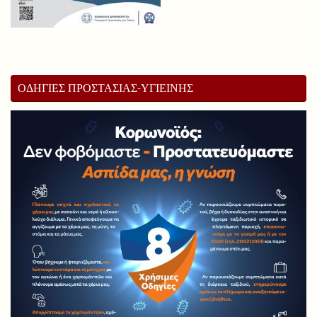
ΟΔΗΓΙΕΣ ΠΡΟΣΤΑΣΙΑΣ-ΥΓΙΕΙΝΗΣ