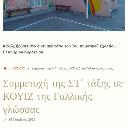
Καλώς ήρθατε στο δικτυακό τόπο του 7ου Δημοτικού Σχολείου
Ελευθερίου Κορδελιού
Αρχική
ΔΡΑΣΕΙΣ
Συμμετοχή της ΣΤ΄ τάξης σε ΚΟΥΙΖ της Γαλλικής γλώσσας
Συμμετοχή της ΣΤ΄ τάξης σε
ΚΟΥΙΖ της Γαλλικής
γλώσσας
24 Νοεμβρίου 2023