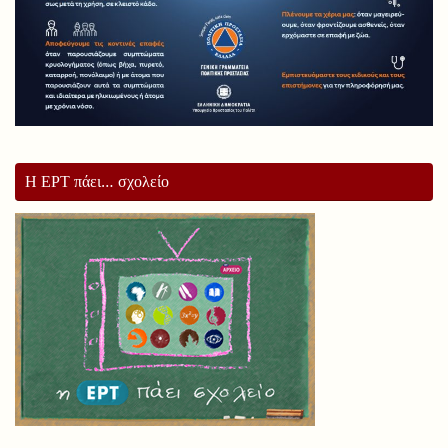
Η ΕΡΤ πάει… σχολείο