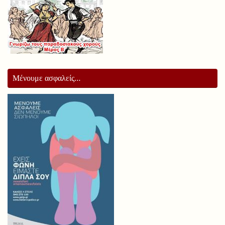
Μένουμε ασφαλείς…