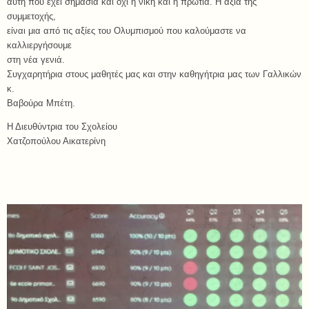
αυτή που έχει σημασία και όχι η νίκη και η πρωτιά. Η αξία της
συμμετοχής,
είναι μια από τις αξίες του Ολυμπισμού που καλούμαστε να
καλλιεργήσουμε
στη νέα γενιά.
Συγχαρητήρια στους μαθητές μας και στην καθηγήτρια μας των Γαλλικών
κ.
Βαβούρα Μπέτη.
Η Διευθύντρια του Σχολείου
Χατζοπούλου Αικατερίνη